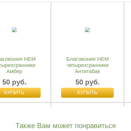
аговония HEM
Благовония HEM
тырехгранники
четырехгранники
Амбер
Антитабак
50 руб.
50 руб.
Также Вам может понравиться