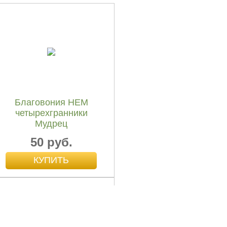
Благовония HEM
четырехгранники
Мудрец
50 руб.