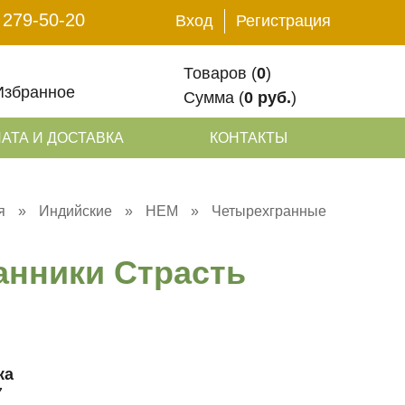
 279-50-20
Вход
Регистрация
Товаров (
0
)
Избранное
Сумма (
0 руб.
)
АТА И ДОСТАВКА
КОНТАКТЫ
я
»
Индийские
»
HEM
»
Четырехгранные
анники Страсть
ка
7