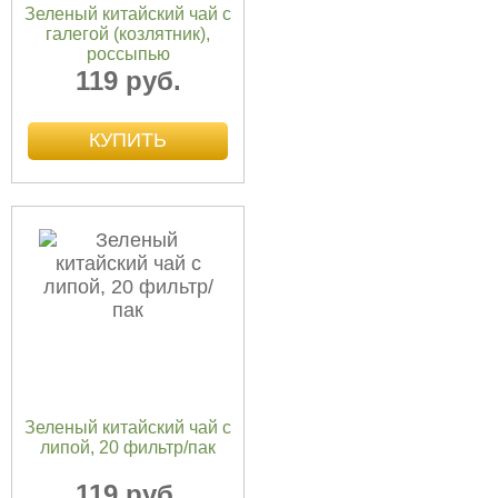
Зеленый китайский чай с
галегой (козлятник),
россыпью
119 руб.
Зеленый китайский чай с
липой, 20 фильтр/пак
119 руб.