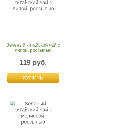
Зеленый китайский чай с
липой, россыпью
119 руб.