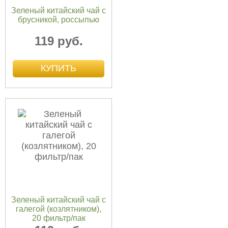
Зеленый китайский чай с
брусникой, россыпью
119 руб.
Зеленый китайский чай с
галегой (козлятником),
20 фильтр/пак