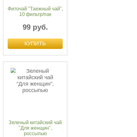
Фиточай "Таежный чай",
10 фильтр/пак
99 руб.
Зеленый китайский чай
"Для женщин",
россыпью