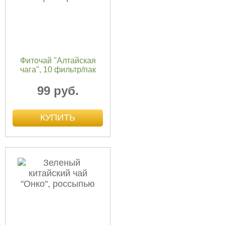
Фиточай "Алтайская
чага", 10 фильтр/пак
99 руб.