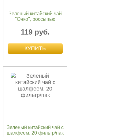
Зеленый китайский чай
"Онко", россыпью
119 руб.
Зеленый китайский чай с
шалфеем, 20 фильтр/пак