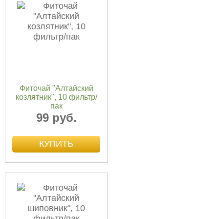
Фиточай "Алтайский
козлятник", 10 фильтр/
пак
99 руб.