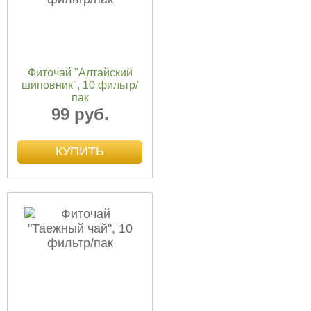
Фиточай "Алтайский
шиповник", 10 фильтр/
пак
99 руб.