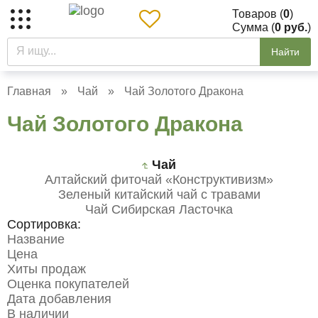
Товаров (
0
)
Сумма (
0 руб.
)
Найти
Главная
»
Чай
»
Чай Золотого Дракона
Чай Золотого Дракона
Чай
Алтайский фиточай «Конструктивизм»
Зеленый китайский чай с травами
Чай Сибирская Ласточка
Сортировка:
Название
Цена
Хиты продаж
Оценка покупателей
Дата добавления
В наличии