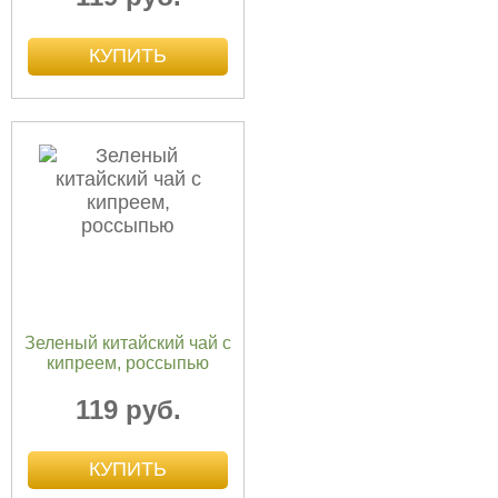
Зеленый китайский чай с
кипреем, россыпью
119 руб.