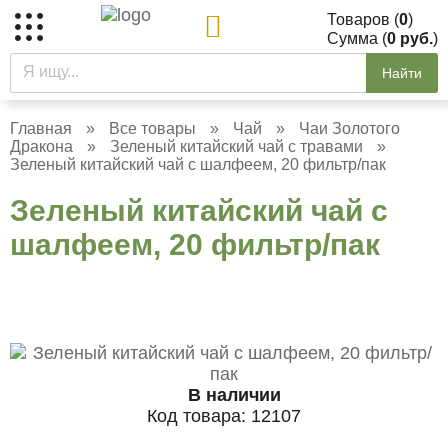
Товаров (
0
)
Сумма (
0 руб.
)
Найти
Главная
»
Все товары
»
Чай
»
Чаи Золотого
Дракона
»
Зеленый китайский чай с травами
»
Зеленый китайский чай с шалфеем, 20 фильтр/пак
Зеленый китайский чай с
шалфеем, 20 фильтр/пак
В наличии
Код товара:
12107