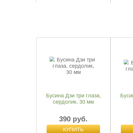
Бусина Дзи бриллиант
Бус
и четыре глаза, агат,
30 мм
999 руб.
Бусина Дзи три глаза,
Буси
сердолик, 30 мм
390 руб.