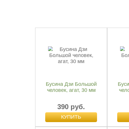
Бусина Дзи Большой
Буси
человек, агат, 30 мм
чело
390 руб.