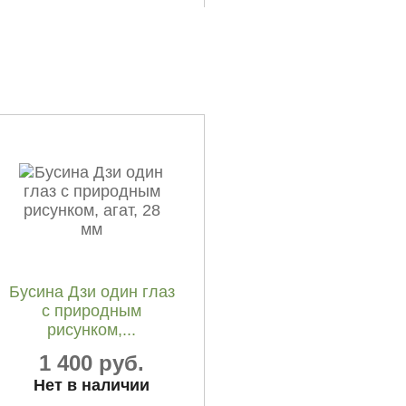
Бусина Дзи волна,
агат, 60 мм
1 500 руб.
Бусина Дзи один глаз
с природным
рисунком,...
1 400 руб.
Нет в наличии