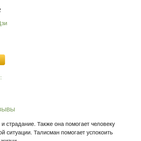
2
Дзи
:
ЗЫВЫ
 и страдание. Также она помогает человеку
ой ситуации. Талисман помогает успокоить