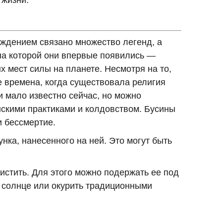
 жизни.
ждением связано множество легенд, а
 на которой они впервые появились —
 мест силы на планете. Несмотря на то,
те времена, когда существовала религия
ии мало известно сейчас, но можно
нскими практиками и колдовством. Бусины
и бессмертие.
нка, нанесенного на ней. Это могут быть
чистить. Для этого можно подержать ее под
а солнце или окурить традиционными