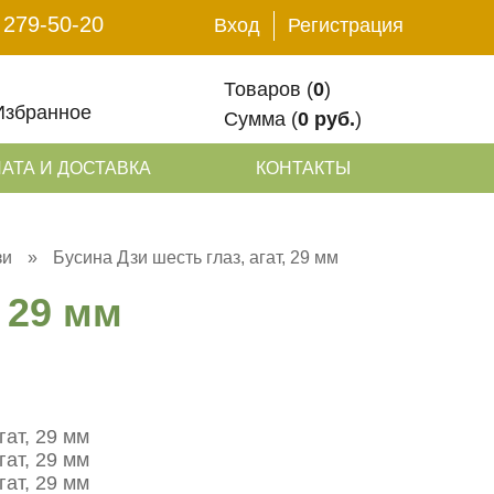
 279-50-20
Вход
Регистрация
Товаров (
0
)
Избранное
Сумма (
0 руб.
)
АТА И ДОСТАВКА
КОНТАКТЫ
зи
»
Бусина Дзи шесть глаз, агат, 29 мм
, 29 мм