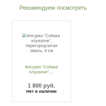
Рекомендуем посмотреть
Арована плывущая,
бронза, 27 см
11 200 руб.
Фигурка "Собака
клуазоне",...
1 800 руб.
Нет в наличии