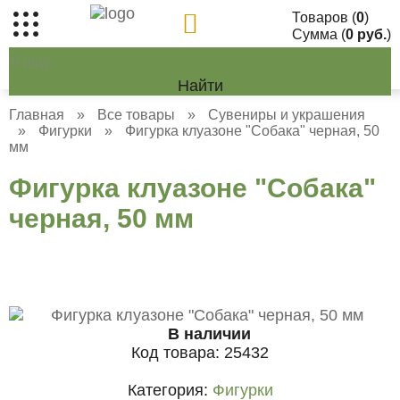
Товаров (
0
)
Сумма (
0 руб.
)
Найти
Главная
»
Все товары
»
Сувениры и украшения
»
Фигурки
»
Фигурка клуазоне "Собака" черная, 50
мм
Фигурка клуазоне "Собака"
черная, 50 мм
В наличии
Код товара:
25432
Категория:
Фигурки