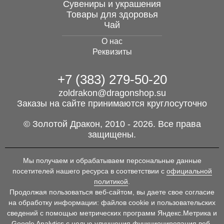
Сувениры и украшения
Ангел для украшений,
Товары для здоровья
черненый металл,
Чай
17Х26 мм
О нас
40 руб.
Реквизиты
+7 (383) 279-50-20
zoldrakon@dragonshop.su
Заказы на сайте принимаются круглосуточно
© Золотой Дракон, 2010 - 2026. Все права
защищены.
Мы получаем и обрабатываем персональные данные
посетителей нашего ресурса в соответствии с
официальной
политикой
.
Ангел под сенью крыл
Продолжая пользоваться веб-сайтом, вы даете свое согласие
для украшений,
на обработку информации: файлов cookie и пользовательских
черненый...
сведений с помощью метрических программ Яндекс.Метрика и
Google Analytics с целью улучшения функционирования веб-