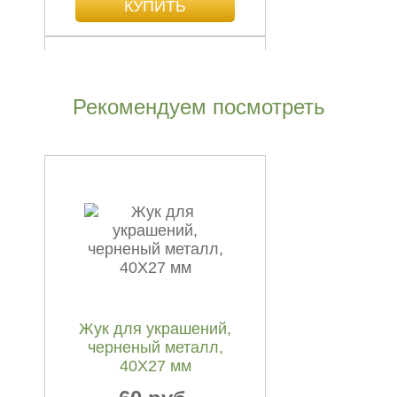
Рекомендуем посмотреть
Аист принес ребенка
для украшений,
черненый...
20 руб.
Жук для украшений,
черненый металл,
40Х27 мм