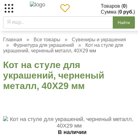
Товаров (
0
)
Сумма (
0 руб.
)
Найти
Главная
»
Все товары
»
Сувениры и украшения
»
Фурнитура для украшений
»
Кот на стуле для
украшений, черненый металл, 40Х29 мм
Кот на стуле для
украшений, черненый
металл, 40Х29 мм
В наличии