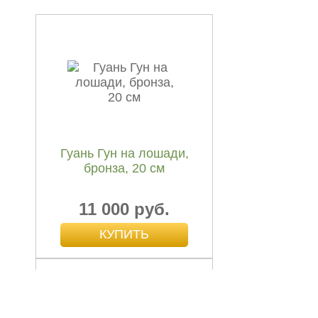
Подставка для
благовония лыжа "Ом"
№1
130 руб.
Гуань Гун на лошади,
бронза, 20 см
11 000 руб.
Подставка для
благовония лыжа