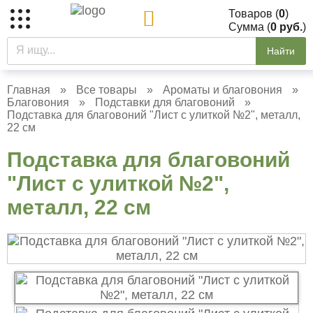
Товаров (
0
)
Сумма (
0 руб.
)
Найти
Главная
»
Все товары
»
Ароматы и благовония
»
Благовония
»
Подставки для благовоний
»
Подставка для благовоний "Лист с улиткой №2", металл,
22 см
Подставка для благовоний
"Лист с улиткой №2",
металл, 22 см