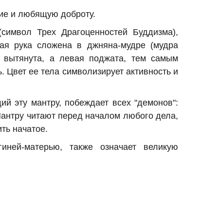
ие и любящую доброту.
символ Трех Драгоценностей Буддизма),
вая рука сложена в джняна-мудре (мудра
а вытянута, а левая поджата, тем самым
 Цвет ее тела символизирует активность и
ий эту мантру, побеждает всех "демонов":
Мантру читают перед началом любого дела,
ть начатое.
гиней-матерью, также означает великую