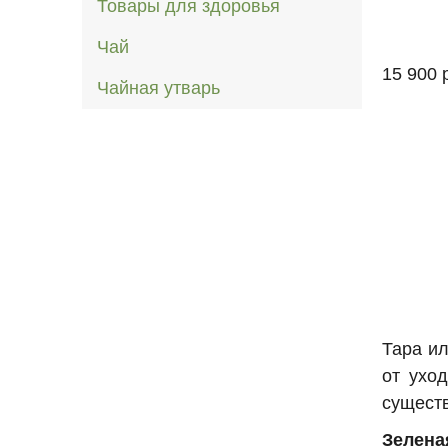
Товары для здоровья
Чай
15 900 
Чайная утварь
Тара и
от ухо
существ
Зелена