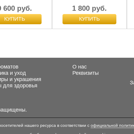
9 600 руб.
1 800 руб.
роматов
О нас
ика и уход
Реквизиты
иры и украшения
З
 для здоровья
 защищены.
сетителей нашего ресурса в соответствии с
официальной полити