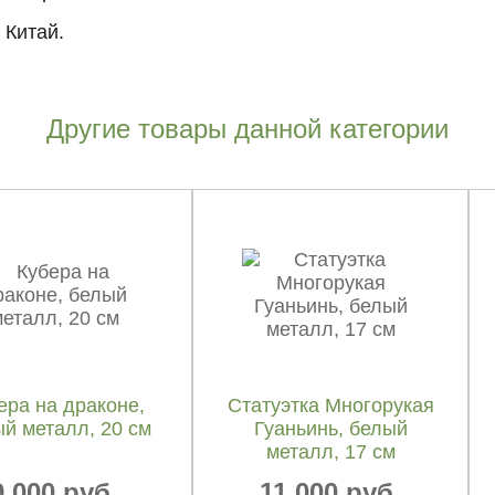
 Китай.
Другие товары данной категории
ера на драконе,
Статуэтка Многорукая
й металл, 20 см
Гуаньинь, белый
металл, 17 см
9 000 руб.
11 000 руб.