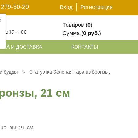
 279-50-20
Вход
Регистрация
✖
Товаров (
0
)
Избранное
Сумма (
0 руб.
)
АТА И ДОСТАВКА
КОНТАКТЫ
и будды
»
Статуэтка Зеленая тара из бронзы,
ронзы, 21 см