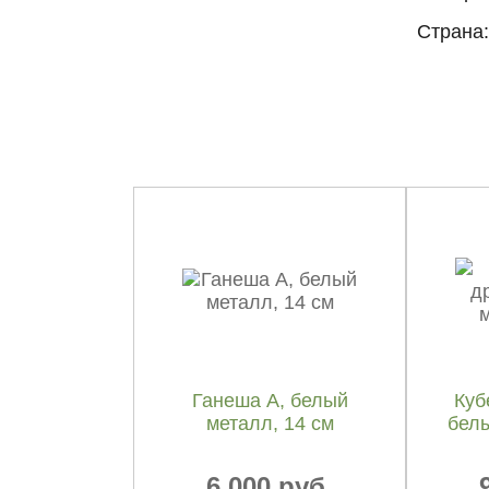
Страна:
Ганеша А, белый
Куб
металл, 14 см
белы
6 000 руб.