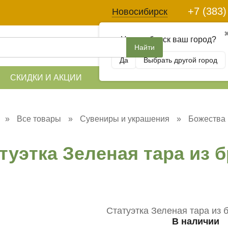
+7 (383)
Новосибирск
Новосибирск ваш город?
Найти
Да
Выбрать другой город
СКИДКИ И АКЦИИ
СТАТЬИ
ОПЛ
»
Все товары
»
Сувениры и украшения
»
Божества 
туэтка Зеленая тара из б
В наличии