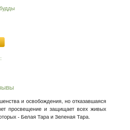
 будды
:
ЗЫВЫ
шенства и освобождения, но отказавшаяся
ряет просвещение и защищает всех живых
оторых - Белая Тара и Зеленая Тара.