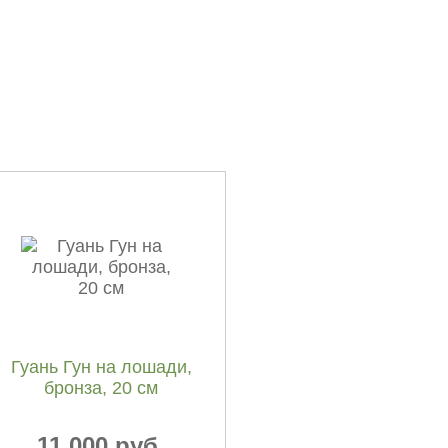
Гуань Гун на лошади,
бронза, 20 см
11 000 руб.