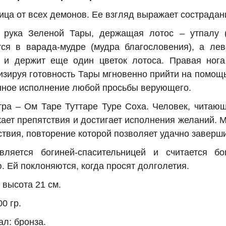
ца от всех демонов. Ее взгляд выражает сострадан
 рука Зеленой Тары, держащая лотос – утпалу (
тся в варада-мудре (мудра благословения), а ле
) и держит еще один цветок лотоса. Правая ног
зируя готовность Тары мгновенно прийти на помощь.
нное исполнение любой просьбы верующего.
ра – Ом Таре Туттаре Туре Соха. Человек, читающ
ает препятствия и достигает исполнения желаний. 
твия, повторение которой позволяет удачно заверши
вляется богиней-спасительницей и считается бо
. Ей поклоняются, когда просят долголетия.
 высота 21 см.
00 гр.
л: бронза.