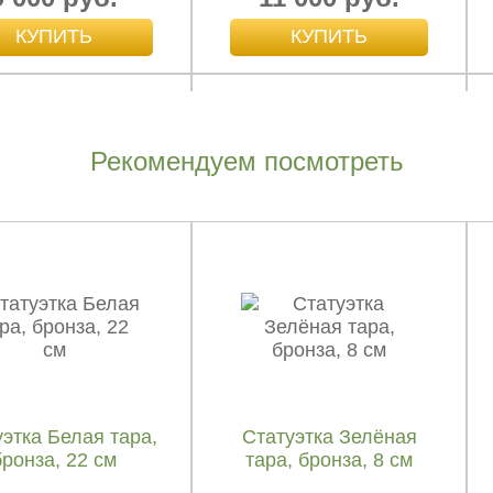
Рекомендуем посмотреть
ьинь на лотосе с
Гуаньинь на лотосе с
ином, бронза, 13
цветком, бронза, 13 см
см
4 900 руб.
4 900 руб.
этка Белая тара,
Статуэтка Зелёная
бронза, 22 см
тара, бронза, 8 см