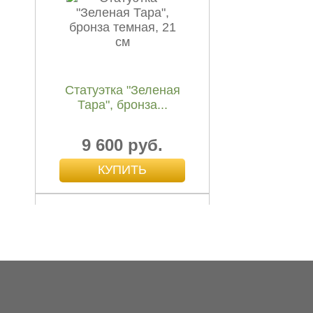
белый металл, 20 см
9 000 руб.
Статуэтка "Зеленая
Тара", бронза...
9 600 руб.
Статуэтка Многорукая
Гуаньинь, белый
металл, 17 см
11 000 руб.