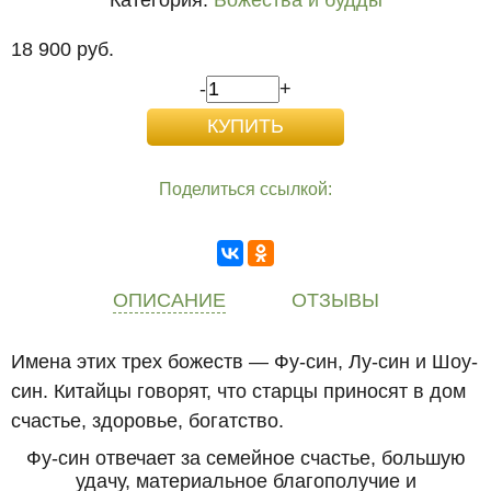
Категория:
Божества и будды
18 900 руб.
-
+
Поделиться ссылкой:
ОПИСАНИЕ
ОТЗЫВЫ
Имена этих трех божеств — Фу-син, Лу-син и Шоу-
син. Китайцы говорят, что старцы приносят в дом
счастье, здоровье, богатство.
Фу-син отвечает за семейное счастье, большую
удачу, материальное благополучие и