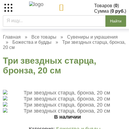
Товаров (
0
)
Сумма (
0 руб.
)
Найти
Главная
»
Все товары
»
Сувениры и украшения
»
Божества и будды
»
Три звездных старца, бронза,
20 см
Три звездных старца,
бронза, 20 см
В наличии